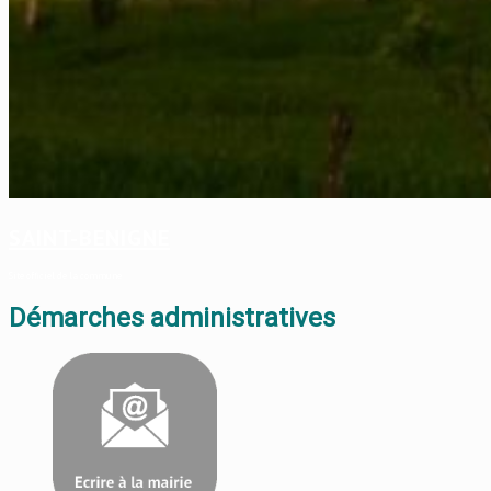
SAINT-BENIGNE
Site officiel de la commune
Démarches administratives