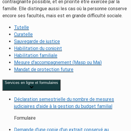
contraignante possible, et en priorité être exercée par la
famille. Elle distingue aussi les cas où la personne conserve
encore ses facultés, mais est en grande difficulté sociale.
Tutelle
Curatelle
Sauvegarde de justice
Habilitation du conjoint
Habilitation familiale
Mesure d'accompagnement (Masp ou Maj)
Mandat de protection future
Services en ligne et formulaires
Déclaration semestrielle du nombre de mesures
judiciaires d'aide à la gestion du budget familial
Formulaire
Demande d'une copie d'un extrait conservé au